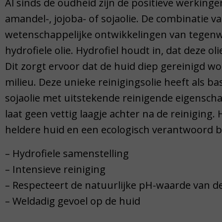
Al sinds de oudheid zijn de positieve werkinge
amandel-, jojoba- of sojaolie. De combinatie
wetenschappelijke ontwikkelingen van tegenw
hydrofiele olie. Hydrofiel houdt in, dat deze 
Dit zorgt ervoor dat de huid diep gereinigd wo
milieu. Deze unieke reinigingsolie heeft als b
sojaolie met uitstekende reinigende eigenscha
laat geen vettig laagje achter na de reiniging.
heldere huid en een ecologisch verantwoord b
– Hydrofiele samenstelling
– Intensieve reiniging
– Respecteert de natuurlijke pH-waarde van d
– Weldadig gevoel op de huid