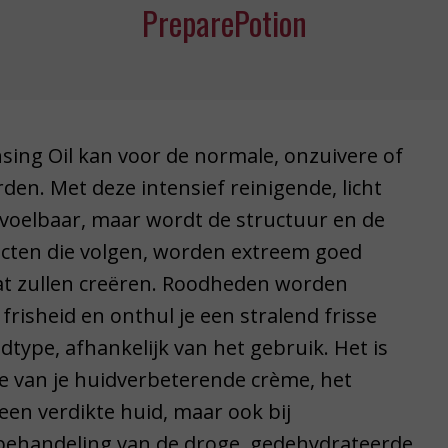
PreparePotion
nsing Oil kan voor de normale, onzuivere of
den. Met deze intensief reinigende, licht
n voelbaar, maar wordt de structuur en de
ucten die volgen, worden extreem goed
t zullen creëren. Roodheden worden
frisheid en onthul je een stralend frisse
idtype, afhankelijk van het gebruik. Het is
e van je huidverbeterende crème, het
een verdikte huid, maar ook bij
 behandeling van de droge, gedehydrateerde