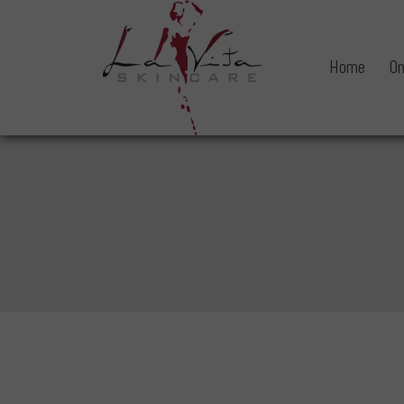
Home
On