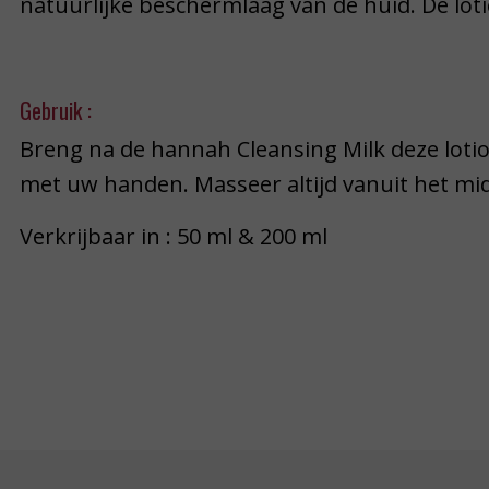
natuurlijke beschermlaag van de huid. De lo
Gebruik :
Breng na de hannah Cleansing Milk deze lot
met uw handen. Masseer altijd vanuit het mi
Verkrijbaar in : 50 ml & 200 ml