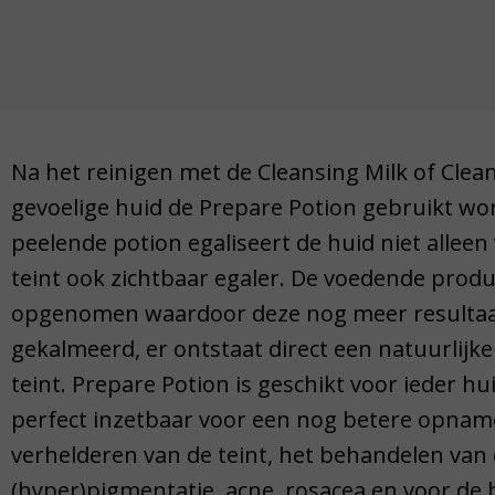
Na het reinigen met de Cleansing Milk of Clea
gevoelige huid de Prepare Potion gebruikt wor
peelende potion egaliseert de huid niet allee
teint ook zichtbaar egaler. De voedende prod
opgenomen waardoor deze nog meer resultaa
gekalmeerd, er ontstaat direct een natuurlijke 
teint. Prepare Potion is geschikt voor ieder hu
perfect inzetbaar voor een nog betere opnam
verhelderen van de teint, het behandelen van 
(hyper)pigmentatie, acne, rosacea en voor de