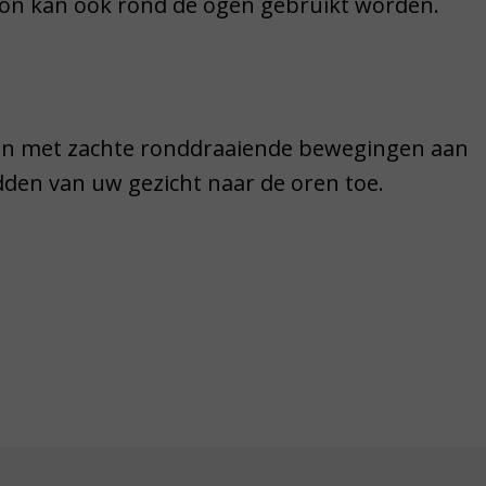
tion kan ook rond de ogen gebruikt worden.
ion met zachte ronddraaiende bewegingen aan
dden van uw gezicht naar de oren toe.