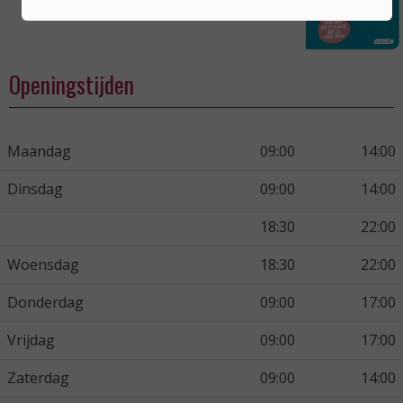
Openingstijden
Maandag
09:00
14:00
Dinsdag
09:00
14:00
18:30
22:00
Woensdag
18:30
22:00
Donderdag
09:00
17:00
Vrijdag
09:00
17:00
Zaterdag
09:00
14:00