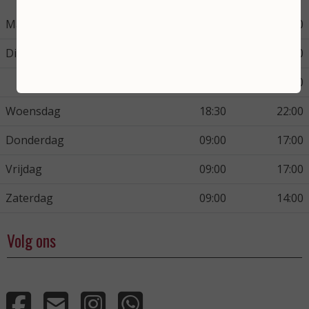
Maandag
09:00
14:00
Dinsdag
09:00
14:00
18:30
22:00
Woensdag
18:30
22:00
Donderdag
09:00
17:00
Vrijdag
09:00
17:00
Zaterdag
09:00
14:00
Volg ons